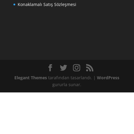
Konaklamalı Satış Sözleşmesi
Elegant Themes
tarafından tasarlandı. |
WordPress
gururla sunar.