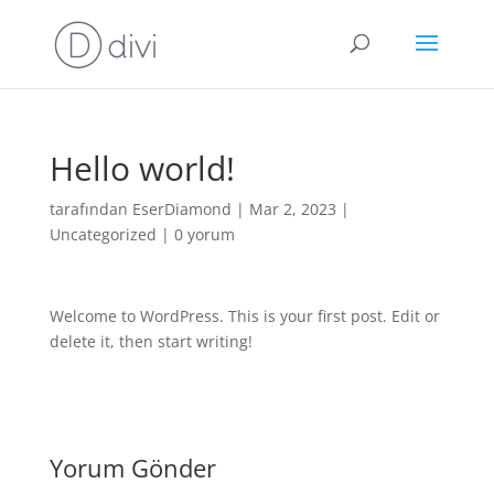
Hello world!
tarafından
EserDiamond
|
Mar 2, 2023
|
Uncategorized
|
0 yorum
Welcome to WordPress. This is your first post. Edit or
delete it, then start writing!
Yorum Gönder